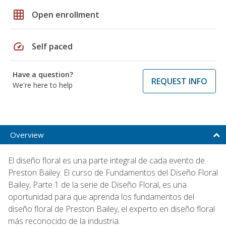
grid_on
Open enrollment
speed
Self paced
Have a question?
REQUEST INFO
We're here to help
Overview
El diseño floral es una parte integral de cada evento de
Preston Bailey. El curso de Fundamentos del Diseño Floral
Bailey, Parte 1 de la serie de Diseño Floral, es una
oportunidad para que aprenda los fundamentos del
diseño floral de Preston Bailey, el experto en diseño floral
más reconocido de la industria.