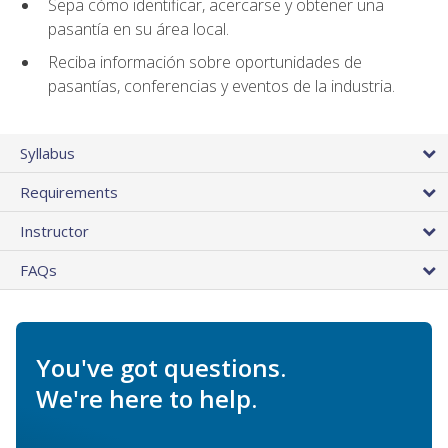
Sepa cómo identificar, acercarse y obtener una
pasantía en su área local.
Reciba información sobre oportunidades de
pasantías, conferencias y eventos de la industria.
Syllabus
Requirements
Instructor
FAQs
You've got questions.
We're here to help.